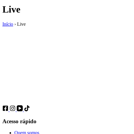
Live
Início
›
Live
Acesso rápido
Quem somos