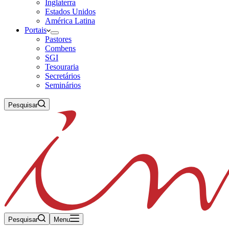
Inglaterra
Estados Unidos
América Latina
Portais
Pastores
Combens
SGI
Tesouraria
Secretários
Seminários
Pesquisar
Pesquisar
Menu