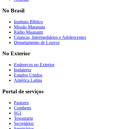
No Brasil
Instituto Bíblico
Missão Maranata
Rádio Maanaim
Crianças, Intermediários e Adolescentes
Departamento de Louvor
No Exterior
Endereços no Exterior
Inglaterra
Estados Unidos
América Latina
Portal de serviços
Pastores
Combens
SGI
Tesouraria
Secretários
Seminários