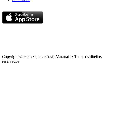
Baixe nosso aplicativo
Sede administrativa
Rua Torquato Laranja, 90, Centro, Vila Velha – ES, CEP 29106-
720
Copyright © 2026 • Igreja Cristã Maranata • Todos os direitos
reservados