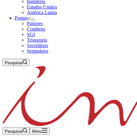
Inglaterra
Estados Unidos
América Latina
Portais
Pastores
Combens
SGI
Tesouraria
Secretários
Seminários
Pesquisar
Pesquisar
Menu