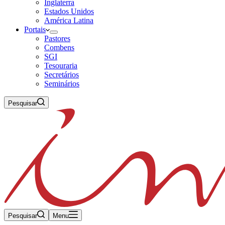
Inglaterra
Estados Unidos
América Latina
Portais
Pastores
Combens
SGI
Tesouraria
Secretários
Seminários
Pesquisar
Pesquisar
Menu