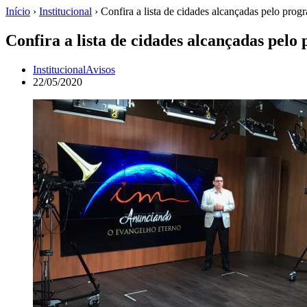
Início
›
Institucional
›
Confira a lista de cidades alcançadas pelo pr
Confira a lista de cidades alcançadas pe
Institucional
Avisos
22/05/2020