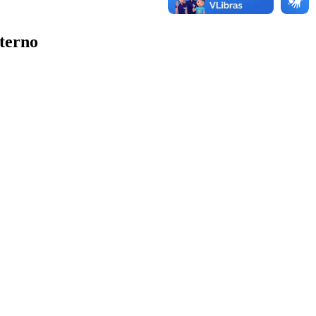
terno