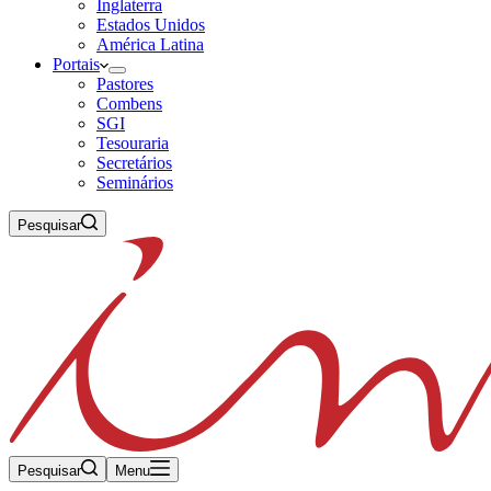
Inglaterra
Estados Unidos
América Latina
Portais
Pastores
Combens
SGI
Tesouraria
Secretários
Seminários
Pesquisar
Pesquisar
Menu