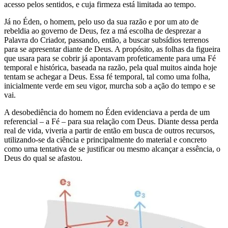
acesso pelos sentidos, e cuja firmeza está limitada ao tempo.
Já no Éden, o homem, pelo uso da sua razão e por um ato de
rebeldia ao governo de Deus, fez a má escolha de desprezar a
Palavra do Criador, passando, então, a buscar subsídios terrenos
para se apresentar diante de Deus. A propósito, as folhas da figueira
que usara para se cobrir já apontavam profeticamente para uma Fé
temporal e histórica, baseada na razão, pela qual muitos ainda hoje
tentam se achegar a Deus. Essa fé temporal, tal como uma folha,
inicialmente verde em seu vigor, murcha sob a ação do tempo e se
vai.
A desobediência do homem no Éden evidenciava a perda de um
referencial – a Fé – para sua relação com Deus. Diante dessa perda
real de vida, viveria a partir de então em busca de outros recursos,
utilizando-se da ciência e principalmente do material e concreto
como uma tentativa de se justificar ou mesmo alcançar a essência, o
Deus do qual se afastou.