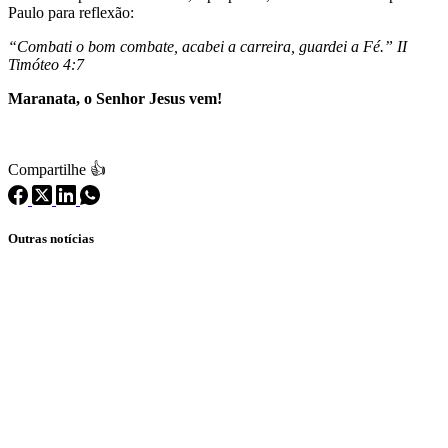
Paulo para reflexão:
“Combati o bom combate, acabei a carreira, guardei a Fé.” II
Timóteo 4:7
Maranata, o Senhor Jesus vem!
Compartilhe 👍
Outras notícias