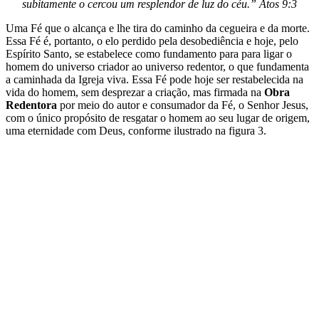
subitamente o cercou um resplendor de luz do céu.” Atos 9:3
Uma Fé que o alcança e lhe tira do caminho da cegueira e da morte.
Essa Fé é, portanto, o elo perdido pela desobediência e hoje, pelo
Espírito Santo, se estabelece como fundamento para para ligar o
homem do universo criador ao universo redentor, o que fundamenta
a caminhada da Igreja viva. Essa Fé pode hoje ser restabelecida na
vida do homem, sem desprezar a criação, mas firmada na
Obra
Redentora
por meio do autor e consumador da Fé, o Senhor Jesus,
com o único propósito de resgatar o homem ao seu lugar de origem,
uma eternidade com Deus, conforme ilustrado na figura 3.