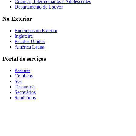
Crianças, Intermediários e Adolescentes
Departamento de Louvor
No Exterior
Endereços no Exterior
Inglaterra
Estados Unidos
América Latina
Portal de serviços
Pastores
Combens
SGI
Tesouraria
Secretários
Seminários
Baixe nosso aplicativo