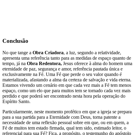
Conclusão
No que tange a
Obra Criadora
, a luz, segundo a relatividade,
apresenta uma referência tanto para as medidas de espaço quanto de
tempo, já na
Obra Redentora,
Jesus oferece à alma do homem uma
eternidade de paz, segurança e amor, referência pautada única e
exclusivamente na Fé. Uma Fé que perde o seu valor quando é
materializada, afastando a alma da certeza de salvação e vida eterna.
Estamos vivendo um cenário em que cada vez mais a Fé tem menos
espaço, como um elo que para muitos tem se tornado cada vez mais
perdido e que poderá ser encontrado nesta hora pela operação do
Espírito Santo.
Particularmente, neste momento profético em que a igreja se prepara
para a sua partida para a Eternidade com Deus, torna patente a
necessidade de uma reflexão pessoal sobre em que, ou em quem, a
Fé de muitos tem estado firmada, qual tem sido, estimado leitor, o
referencial para sua Fé? Fica, a propósito, o testemunho do apóstolo