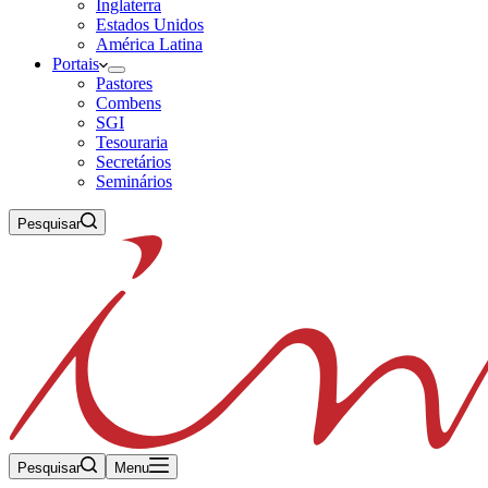
Inglaterra
Estados Unidos
América Latina
Portais
Pastores
Combens
SGI
Tesouraria
Secretários
Seminários
Pesquisar
Pesquisar
Menu