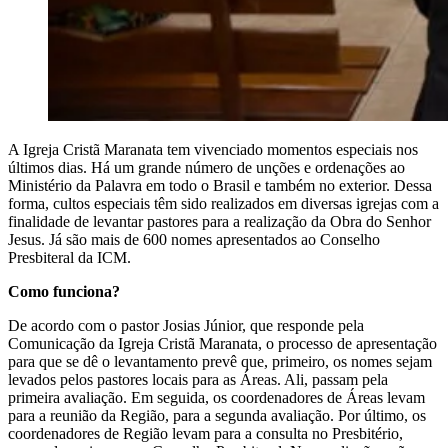
A
Igreja Cristã Maranata tem vivenciado momentos especiais nos
últimos dias. Há um grande número de unções e ordenações ao
Ministério da Palavra em todo o Brasil e também no exterior. Dessa
forma, cultos especiais têm sido realizados em diversas igrejas com a
finalidade de levantar pastores para a realização da Obra do Senhor
Jesus. Já são mais de 600 nomes apresentados ao Conselho
Presbiteral da ICM.
Como funciona?
De acordo com o pastor Josias Júnior, que responde pela
Comunicação da Igreja Cristã Maranata, o processo de apresentação
para que se dê o levantamento prevê que, primeiro, os nomes sejam
levados pelos pastores locais para as Áreas. Ali, passam pela
primeira avaliação. Em seguida, os coordenadores de Áreas levam
para a reunião da Região, para a segunda avaliação. Por último, os
coordenadores de Região levam para a consulta no Presbitério,