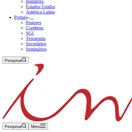
Inglaterra
Estados Unidos
América Latina
Portais
Pastores
Combens
SGI
Tesouraria
Secretários
Seminários
Pesquisar
Pesquisar
Menu