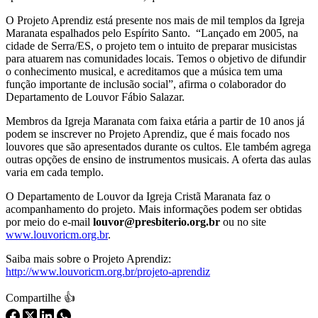
O Projeto Aprendiz está presente nos mais de mil templos da Igreja
Maranata espalhados pelo Espírito Santo. “Lançado em 2005, na
cidade de Serra/ES, o projeto tem o intuito de preparar musicistas
para atuarem nas comunidades locais. Temos o objetivo de difundir
o conhecimento musical, e acreditamos que a música tem uma
função importante de inclusão social”, afirma o colaborador do
Departamento de Louvor Fábio Salazar.
Membros da Igreja Maranata com faixa etária a partir de 10 anos já
podem se inscrever no Projeto Aprendiz, que é mais focado nos
louvores que são apresentados durante os cultos. Ele também agrega
outras opções de ensino de instrumentos musicais. A oferta das aulas
varia em cada templo.
O Departamento de Louvor da Igreja Cristã Maranata faz o
acompanhamento do projeto. Mais informações podem ser obtidas
por meio do e-mail
louvor@presbiterio.org.br
ou no site
www.louvoricm.org.br
.
Saiba mais sobre o Projeto Aprendiz:
http://www.louvoricm.org.br/projeto-aprendiz
Compartilhe 👍