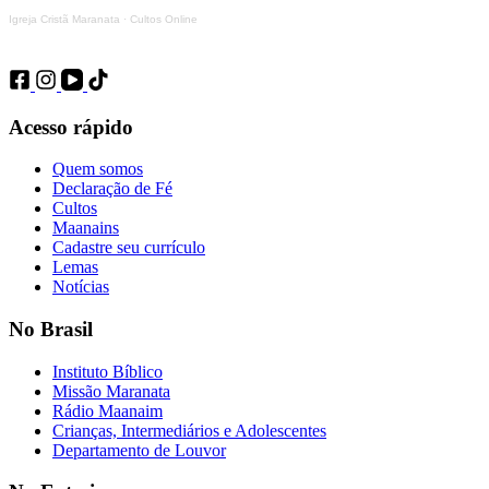
Igreja Cristã Maranata
·
Cultos Online
Acesso rápido
Quem somos
Declaração de Fé
Cultos
Maanains
Cadastre seu currículo
Lemas
Notícias
No Brasil
Instituto Bíblico
Missão Maranata
Rádio Maanaim
Crianças, Intermediários e Adolescentes
Departamento de Louvor