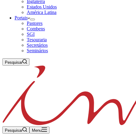
Inglaterra
Estados Unidos
América Latina
Portais
Pastores
Combens
SGI
Tesouraria
Secretários
Seminários
Pesquisar
Pesquisar
Menu