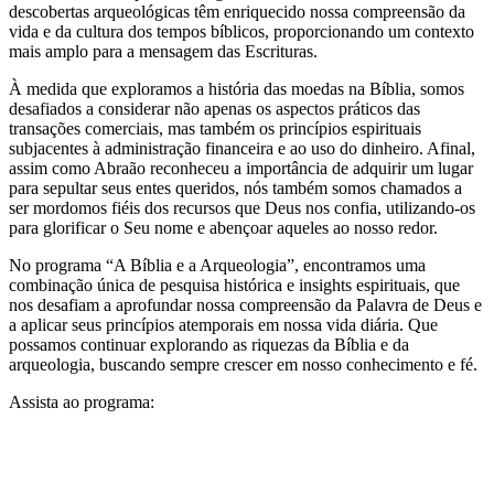
descobertas arqueológicas têm enriquecido nossa compreensão da
vida e da cultura dos tempos bíblicos, proporcionando um contexto
mais amplo para a mensagem das Escrituras.
À medida que exploramos a história das moedas na Bíblia, somos
desafiados a considerar não apenas os aspectos práticos das
transações comerciais, mas também os princípios espirituais
subjacentes à administração financeira e ao uso do dinheiro. Afinal,
assim como Abraão reconheceu a importância de adquirir um lugar
para sepultar seus entes queridos, nós também somos chamados a
ser mordomos fiéis dos recursos que Deus nos confia, utilizando-os
para glorificar o Seu nome e abençoar aqueles ao nosso redor.
No programa “A Bíblia e a Arqueologia”, encontramos uma
combinação única de pesquisa histórica e insights espirituais, que
nos desafiam a aprofundar nossa compreensão da Palavra de Deus e
a aplicar seus princípios atemporais em nossa vida diária. Que
possamos continuar explorando as riquezas da Bíblia e da
arqueologia, buscando sempre crescer em nosso conhecimento e fé.
Assista ao programa: