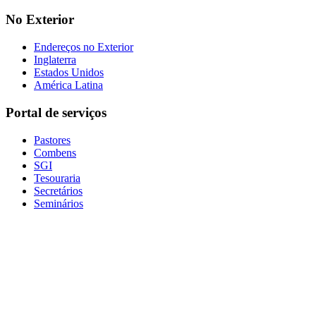
No Exterior
Endereços no Exterior
Inglaterra
Estados Unidos
América Latina
Portal de serviços
Pastores
Combens
SGI
Tesouraria
Secretários
Seminários
Baixe nosso aplicativo
Sede administrativa