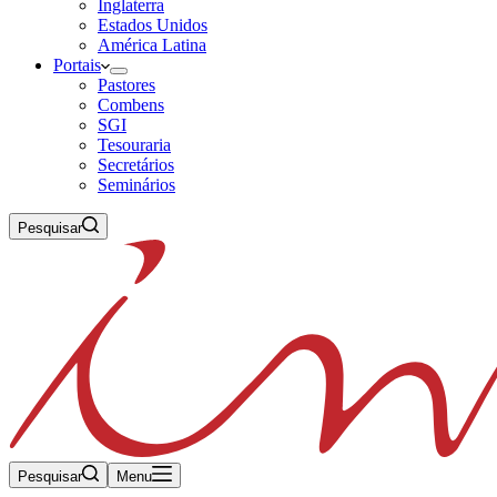
Inglaterra
Estados Unidos
América Latina
Portais
Pastores
Combens
SGI
Tesouraria
Secretários
Seminários
Pesquisar
Pesquisar
Menu