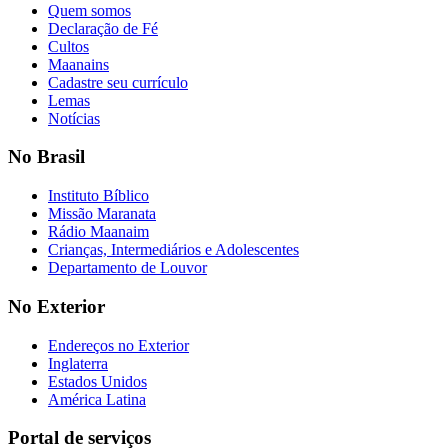
Quem somos
Declaração de Fé
Cultos
Maanains
Cadastre seu currículo
Lemas
Notícias
No Brasil
Instituto Bíblico
Missão Maranata
Rádio Maanaim
Crianças, Intermediários e Adolescentes
Departamento de Louvor
No Exterior
Endereços no Exterior
Inglaterra
Estados Unidos
América Latina
Portal de serviços