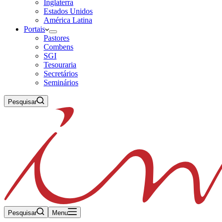
Inglaterra
Estados Unidos
América Latina
Portais
Pastores
Combens
SGI
Tesouraria
Secretários
Seminários
Pesquisar
Pesquisar
Menu