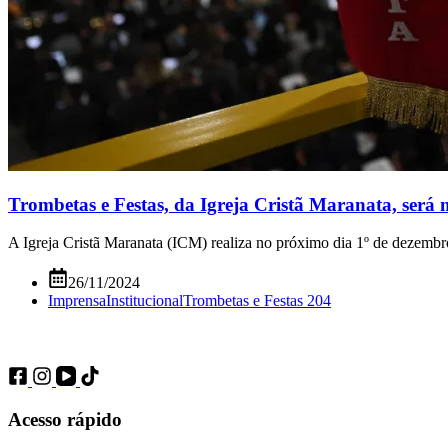
Trombetas e Festas, da Igreja Cristã Maranata, será
A Igreja Cristã Maranata (ICM) realiza no próximo dia 1º de dezem
26/11/2024
Imprensa
Institucional
Trombetas e Festas 204
Acesso rápido