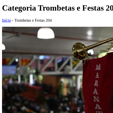
Categoria
Trombetas e Festas 2
Início
›
Trombetas e Festas 204