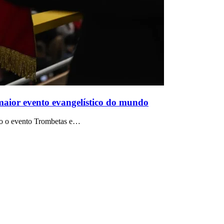
 maior evento evangelístico do mundo
bro o evento Trombetas e…