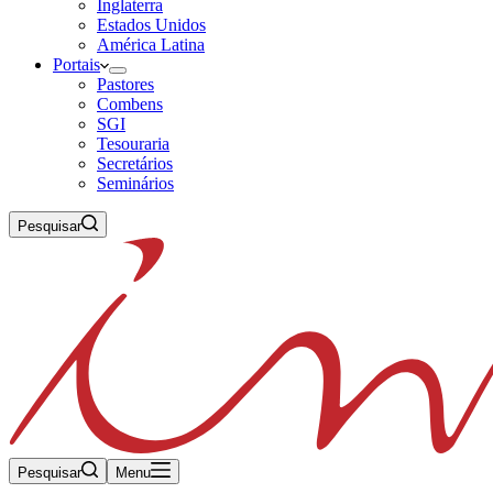
Inglaterra
Estados Unidos
América Latina
Portais
Pastores
Combens
SGI
Tesouraria
Secretários
Seminários
Pesquisar
Pesquisar
Menu