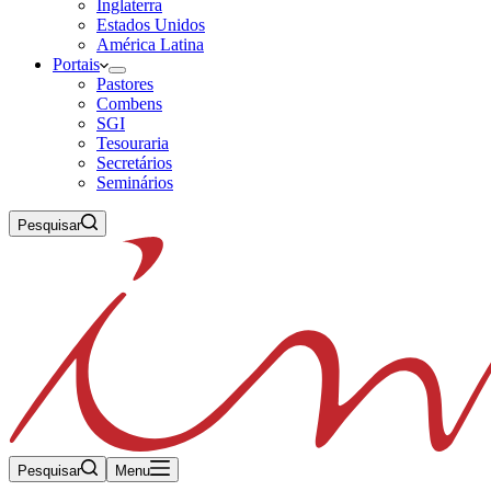
Inglaterra
Estados Unidos
América Latina
Portais
Pastores
Combens
SGI
Tesouraria
Secretários
Seminários
Pesquisar
Pesquisar
Menu