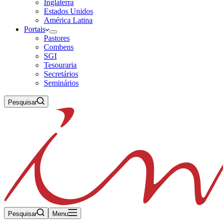
Inglaterra
Estados Unidos
América Latina
Portais
Pastores
Combens
SGI
Tesouraria
Secretários
Seminários
Pesquisar
Pesquisar
Menu