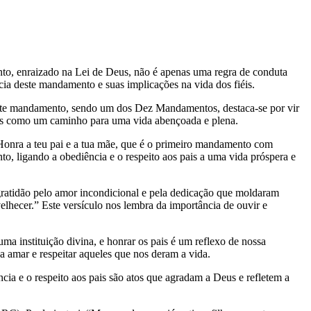
nto, enraizado na Lei de Deus, não é apenas uma regra de conduta
cia deste mandamento e suas implicações na vida dos fiéis.
 Este mandamento, sendo um dos Dez Mandamentos, destaca-se por vir
mas como um caminho para uma vida abençoada e plena.
Honra a teu pai e a tua mãe, que é o primeiro mandamento com
to, ligando a obediência e o respeito aos pais a uma vida próspera e
 gratidão pelo amor incondicional e pela dedicação que moldaram
lhecer.” Este versículo nos lembra da importância de ouvir e
a instituição divina, e honrar os pais é um reflexo de nossa
 amar e respeitar aqueles que nos deram a vida.
cia e o respeito aos pais são atos que agradam a Deus e refletem a
.