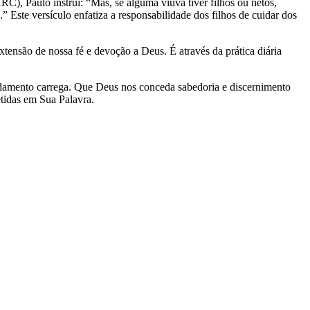
C), Paulo instrui: “Mas, se alguma viúva tiver filhos ou netos,
 Este versículo enfatiza a responsabilidade dos filhos de cuidar dos
nsão de nossa fé e devoção a Deus. É através da prática diária
ndamento carrega. Que Deus nos conceda sabedoria e discernimento
tidas em Sua Palavra.