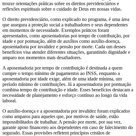
trouxe orientações práticas sobre os direitos previdenciários e
reflexões espirituais sobre o cuidado de Deus em nossas vidas.
O direito previdenciário, como explicado no programa, é uma área
que assegura a proteção social a trabalhadores e seus dependentes
em momentos de necessidade. Exemplos práticos foram
apresentados, como aposentadorias por tempo de contribuição, por
idade e por pontuação, além de auxílios como auxílio-doença,
aposentadoria por invalidez e pensão por morte. Cada um desses
benefícios visa atender diferentes situações, garantindo dignidade e
amparo nos momentos mais desafiadores.
A aposentadoria por tempo de contribuição é destinada a quem
cumpre o tempo mínimo de pagamentos ao INSS, enquanto a
aposentadoria por idade exige, além de uma idade mínima, um
período mínimo de contribuições. Já a aposentadoria por pontuação
combina tempo de contribuição e idade. Esses benefícios destacam a
necessidade de planejamento e esforço contínuo ao longo da vida
laboral.
O auxílio-doença e a aposentadoria por invalidez foram explicados
como amparos para aqueles que, por motivos de saúde, estão
impossibilitados de trabalhar. A pensão por morte, por sua vez,
garante apoio financeiro aos dependentes em caso de falecimento do
segurado. Essas provisões refletem princípios cristãos de