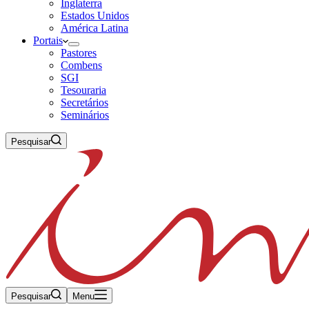
Inglaterra
Estados Unidos
América Latina
Portais
Pastores
Combens
SGI
Tesouraria
Secretários
Seminários
Pesquisar
Pesquisar
Menu