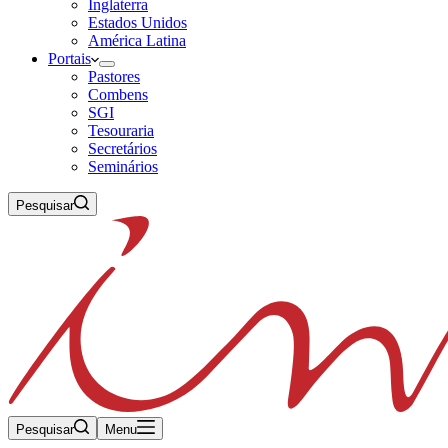
Inglaterra
Estados Unidos
América Latina
Portais
Pastores
Combens
SGI
Tesouraria
Secretários
Seminários
Pesquisar
Pesquisar
Menu