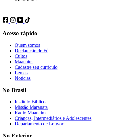
Acesso rápido
Quem somos
Declaração de Fé
Cultos
Maanains
Cadastre seu currículo
Lemas
Notícias
No Brasil
Instituto Bíblico
Missão Maranata
Rádio Maanaim
Crianças, Intermediários e Adolescentes
Departamento de Louvor
No Exterior