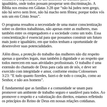
igualitário, onde todos possam prosperar sem discriminação. A
Bíblia nos ensina em Gálatas 3:28 que “não há judeu nem grego,
não há servo nem livre, não há macho nem fêmea; porque todos vós
sois um em Cristo Jesus”.
O programa ressaltou a necessidade de uma maior conscientização
sobre os direitos trabalhistas, não apenas entre as mulheres, mas
também entre os empregadores e a sociedade como um todo. Essa
conscientização é essencial para que possamos construir um futuro
mais justo e igualitário, em que todos tenham a oportunidade de
desenvolver suas potencialidades.
Além disso, a proteção do trabalho das mulheres não diz respeito
apenas a questões legais, mas também à dignidade e ao respeito que
todos merecem em suas atividades profissionais. O trabalho é uma
extensão do chamado de Deus para cada um de nós, e deve ser
exercido com integridade e amor, conforme ensina Colossenses
3:23: “E tudo quanto fizerdes, fazei-o de todo o coração, como ao
Senhor, e não aos homens”.
É fundamental que as famílias e a comunidade se unam para
promover um ambiente de trabalho seguro e saudável para todos. Ao
promover o respeito e a valorização dos direitos, estamos refletindo
os princípios do Reino de Deus em nossas relações cotidianas.