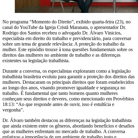
No programa “Momento do Direito”, exibido quarta-feira (23), no
canal do YouTube da Igreja Cristã Maranata, o apresentador Dr.
Rodrigo dos Santos recebeu o advogado Dr. Álvaro Vinicios,
especialista em direito do trabalho e previdenciário, para conversar
sobre um tema de grande relevância: A proteção do trabalho da
mulher. Este episódio trouxe à tona questões fundamentais sobre os
direitos das mulheres no ambiente de trabalho e as diferenças
existentes na legislação trabalhista.
Durante a conversa, os especialistas exploraram como a legislação
trabalhista brasileira evoluiu para garantir a proteção dos direitos das
mulheres. Destacaram os principais direitos que foram estabelecidos
ao longo dos anos, visando promover igualdade e segurança no
trabalho. É fundamental que tanto homens quanto mulheres
conheçam seus direitos e deveres, como mencionado em Provérbios
18:13: “Ao que responde antes de ouvir, isso é estultícia e
vergonha”.
Dr. Álvaro também destacou as diferenças na legislação trabalhista
que ainda existem entre os gêneros, abordando benefícios e desafios
que as mulheres enfrentam no mercado de trabalho. A conversa
enfatizou a importância de um ambiente de trabalho justo e