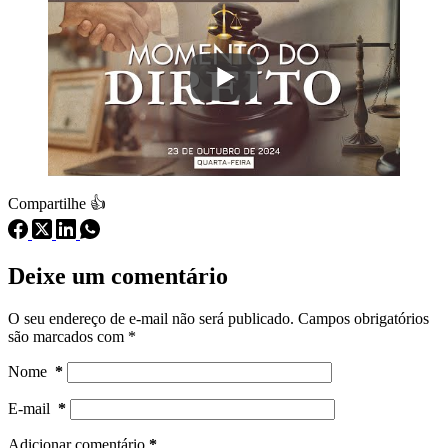
Compartilhe 👍
Deixe um comentário
O seu endereço de e-mail não será publicado.
Campos obrigatórios
são marcados com
*
Nome
*
E-mail
*
Adicionar comentário
*