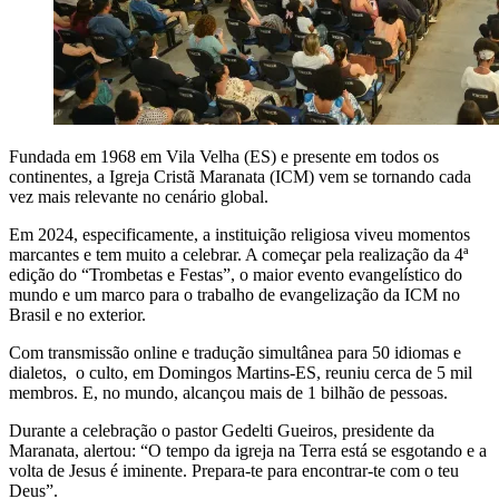
Fundada em 1968 em Vila Velha (ES) e presente em todos os
continentes, a Igreja Cristã Maranata (ICM) vem se tornando cada
vez mais relevante no cenário global.
Em 2024, especificamente, a instituição religiosa viveu momentos
marcantes e tem muito a celebrar. A começar pela realização da 4ª
edição do “Trombetas e Festas”, o maior evento evangelístico do
mundo e um marco para o trabalho de evangelização da ICM no
Brasil e no exterior.
Com transmissão online e tradução simultânea para 50 idiomas e
dialetos, o culto, em Domingos Martins-ES, reuniu cerca de 5 mil
membros. E, no mundo, alcançou mais de 1 bilhão de pessoas.
Durante a celebração o pastor Gedelti Gueiros, presidente da
Maranata, alertou: “O tempo da igreja na Terra está se esgotando e a
volta de Jesus é iminente. Prepara-te para encontrar-te com o teu
Deus”.