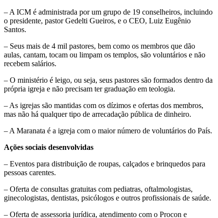
– A ICM é administrada por um grupo de 19 conselheiros, incluindo
o presidente, pastor Gedelti Gueiros, e o CEO, Luiz Eugênio
Santos.
– Seus mais de 4 mil pastores, bem como os membros que dão
aulas, cantam, tocam ou limpam os templos, são voluntários e não
recebem salários.
– O ministério é leigo, ou seja, seus pastores são formados dentro da
própria igreja e não precisam ter graduação em teologia.
– As igrejas são mantidas com os dízimos e ofertas dos membros,
mas não há qualquer tipo de arrecadação pública de dinheiro. ​
– A Maranata é a igreja com o maior número de voluntários do País.
Ações sociais desenvolvidas
– Eventos para distribuição de roupas, calçados e brinquedos para
pessoas carentes. ​
– Oferta de consultas gratuitas com pediatras, oftalmologistas,
ginecologistas, dentistas, psicólogos e outros profissionais de saúde.
– Oferta de assessoria jurídica, atendimento com o Procon e