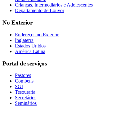
Crianças, Intermediários e Adolescentes
Departamento de Louvor
No Exterior
Endereços no Exterior
Inglaterra
Estados Unidos
América Latina
Portal de serviços
Pastores
Combens
SGI
Tesouraria
Secretários
Seminários
Baixe nosso aplicativo