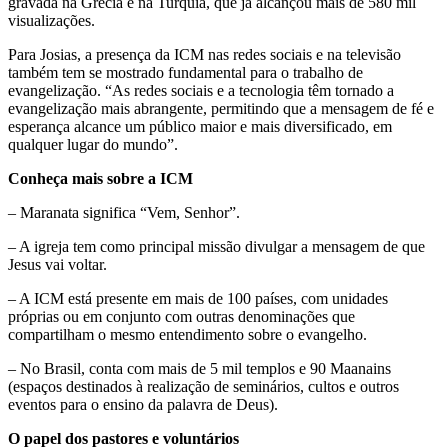
gravada na Grécia e na Turquia, que já alcançou mais de 580 mil
visualizações. ​
Para Josias, a presença da ICM nas redes sociais e na televisão
também tem se mostrado fundamental para o trabalho de
evangelização. “As redes sociais e a tecnologia têm tornado a
evangelização mais abrangente, permitindo que a mensagem de fé e
esperança alcance um público maior e mais diversificado, em
qualquer lugar do mundo”.
Conheça mais sobre a ICM
– Maranata significa “Vem, Senhor”.
– A igreja tem como principal missão divulgar a mensagem de que
Jesus vai voltar.
– A ICM está presente em mais de 100 países, com unidades
próprias ou em conjunto com outras denominações que
compartilham o mesmo entendimento sobre o evangelho.
– No Brasil, conta com mais de 5 mil templos e 90 Maanains
(espaços destinados à realização de seminários, cultos e outros
eventos para o ensino da palavra de Deus).
O papel dos pastores e voluntários