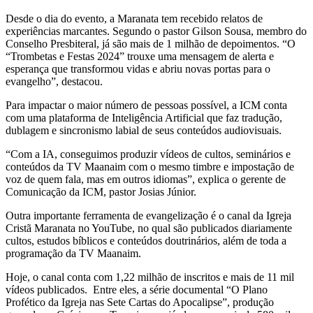
Desde o dia do evento, a Maranata tem recebido relatos de
experiências marcantes. Segundo o pastor Gilson Sousa, membro do
Conselho Presbiteral, já são mais de 1 milhão de depoimentos. “O
“Trombetas e Festas 2024” trouxe uma mensagem de alerta e
esperança que transformou vidas e abriu novas portas para o
evangelho”, destacou.
Para impactar o maior número de pessoas possível, a ICM conta
com uma plataforma de Inteligência Artificial que faz tradução,
dublagem e sincronismo labial de seus conteúdos audiovisuais.
“Com a IA, conseguimos produzir vídeos de cultos, seminários e
conteúdos da TV Maanaim com o mesmo timbre e impostação de
voz de quem fala, mas em outros idiomas”, explica o gerente de
Comunicação da ICM, pastor Josias Júnior.
Outra importante ferramenta de evangelização é o canal da Igreja
Cristã Maranata no YouTube, no qual são publicados diariamente
cultos, estudos bíblicos e conteúdos doutrinários, além de toda a
programação da TV Maanaim.
Hoje, o canal conta com 1,22 milhão de inscritos e mais de 11 mil
vídeos publicados. Entre eles, a série documental “O Plano
Profético da Igreja nas Sete Cartas do Apocalipse”, produção