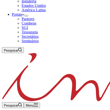
Inglaterra
Estados Unidos
América Latina
Portais
Pastores
Combens
SGI
Tesouraria
Secretários
Seminários
Pesquisar
Pesquisar
Menu