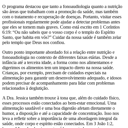
O programa destacou que tanto a fonoaudiologia quanto a nutrição
são áreas que trabalham com a promoção da saúde, mas também
com o tratamento e recuperação de doenças. Portanto, visitar esses
profissionais regularmente pode ajudar a detectar problemas antes
que eles se tornem mais graves. Como está escrito em 1 Coríntios
6:19: “Ou não sabeis que o vosso corpo é o templo do Espírito
Santo, que habita em vós?” Cuidar da nossa saúde é também zelar
pelo templo que Deus nos confiou.
Outro ponto importante abordado foi a relação entre nutrição e
fonoaudiologia no contexto de diferentes faixas etárias. Desde a
infância até a terceira idade, a forma como nos alimentamos e
digerimos os alimentos tem um impacto direto na nossa saúde.
Crianças, por exemplo, precisam de cuidados especiais na
alimentação para garantir um desenvolvimento adequado, e idosos
podem precisar de acompanhamento para lidar com problemas
relacionados à deglutição.
A Dra. Jessica também trouxe à tona que, além do cuidado físico,
esses processos estão conectados ao bem-estar emocional. Uma
alimentação saudável e uma boa digestão afetam diretamente o
humor, a disposição e até a capacidade de concentração. Isso nos
leva a refletir sobre a importância de uma abordagem integral da
saúde, onde corpo e espírito estão conectados. Em 3 João 1:2,