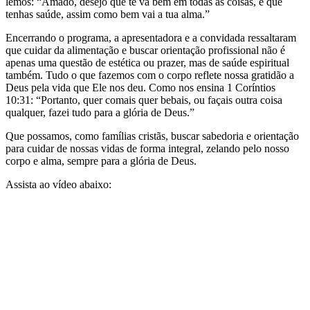
lemos: “Amado, desejo que te vá bem em todas as coisas, e que
tenhas saúde, assim como bem vai a tua alma.”
Encerrando o programa, a apresentadora e a convidada ressaltaram
que cuidar da alimentação e buscar orientação profissional não é
apenas uma questão de estética ou prazer, mas de saúde espiritual
também. Tudo o que fazemos com o corpo reflete nossa gratidão a
Deus pela vida que Ele nos deu. Como nos ensina 1 Coríntios
10:31: “Portanto, quer comais quer bebais, ou façais outra coisa
qualquer, fazei tudo para a glória de Deus.”
Que possamos, como famílias cristãs, buscar sabedoria e orientação
para cuidar de nossas vidas de forma integral, zelando pelo nosso
corpo e alma, sempre para a glória de Deus.
Assista ao vídeo abaixo: