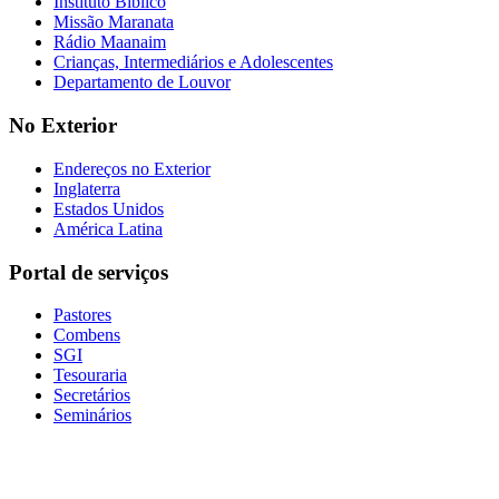
Instituto Bíblico
Missão Maranata
Rádio Maanaim
Crianças, Intermediários e Adolescentes
Departamento de Louvor
No Exterior
Endereços no Exterior
Inglaterra
Estados Unidos
América Latina
Portal de serviços
Pastores
Combens
SGI
Tesouraria
Secretários
Seminários
Baixe nosso aplicativo