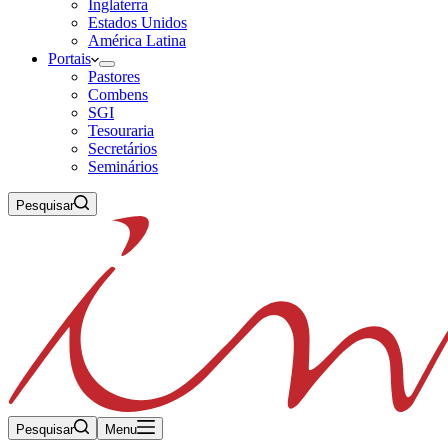
Inglaterra
Estados Unidos
América Latina
Portais
Pastores
Combens
SGI
Tesouraria
Secretários
Seminários
Pesquisar
Pesquisar
Menu