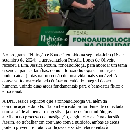
No programa “Nutrição e Saúde”, exibido na segunda-feira (16 de
setembro de 2024), a apresentadora Priscila Lopes de Oliveira
recebeu a Dra. Jessica Moura, fonoaudióloga, para abordar um tema
essencial para as famílias: como a fonoaudiologia e a nutrição
podem atuar juntas na promoção de uma vida mais saudável. A
conversa foi marcada pela ênfase no cuidado integral do ser
humano, unindo duas áreas fundamentais para o bem-estar físico e
emocional.
A Dra. Jessica explicou que a fonoaudiologia vai além da
comunicação e da fala. Ela também está profundamente conectada
com a saúde alimentar e digestiva, já que os fonoaudiólogos
auxiliam no processo de mastigação, deglutição e até na digestão.
Assim, ao trabalhar em conjunto com a nutrição, ambas as áreas
podem prevenir e tratar condições de saúde relacionadas à